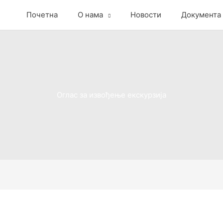
Почетна
О нама
Новости
Документа
Оглас за извођење екскурзија