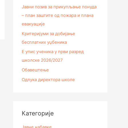
Јавни позив за прикупљање понуда
– план заштите од пожара и плана
евакуације
Критеријуми за добијање
бесплатних уџбеника
Е упис ученика у први разред
школске 2026/2027
Обавештење
Одлука директора школе
Категорије
Јавне набавке