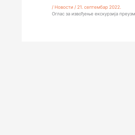
/
Новости
/
21. септембар 2022.
Оглас за извођење екскурзија преуз