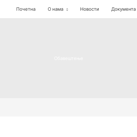
Почетна
О нама
Новости
Документа
Обавештење