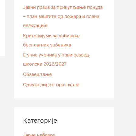
Јавни позив за прикупљање понуда
– план заштите од пожара и плана
евакуације
Критеријуми за добијање
бесплатних уџбеника
Е упис ученика у први разред
школске 2026/2027
Обавештење
Одлука директора школе
Категорије
Јавне набавке