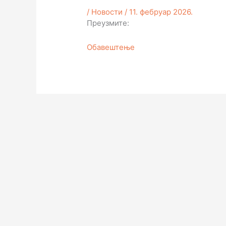
/
Новости
/
11. фебруар 2026.
Преузмите:
Обавештење