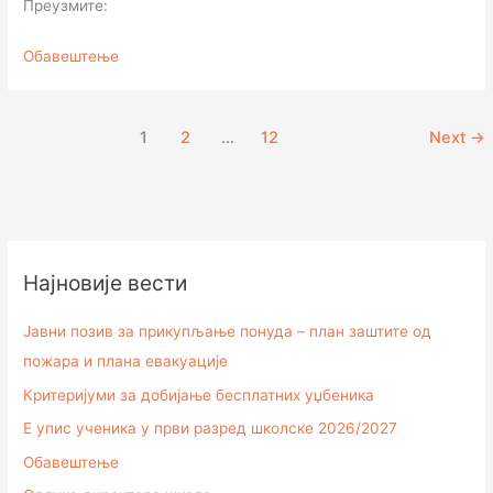
Преузмите:
Обавештење
1
2
…
12
Next
→
Најновије вести
Јавни позив за прикупљање понуда – план заштите од
пожара и плана евакуације
Критеријуми за добијање бесплатних уџбеника
Е упис ученика у први разред школске 2026/2027
Обавештење