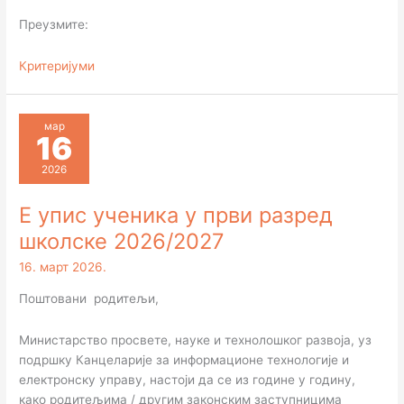
Преузмите:
Критеријуми
мар
16
2026
Е упис ученика у први разред
школске 2026/2027
16. март 2026.
Поштовани родитељи,
Министарство просвете, науке и технолошког развоја, уз
подршку Канцеларије за информационе технологије и
електронску управу, настоји да се из године у годину,
како родитељима / другим законским заступницима