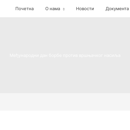
Почетна
О нама
Новости
Документа
Међународни дан борбе против вршњачког насиља