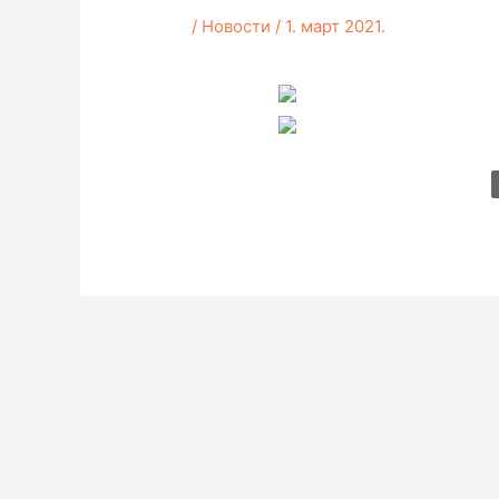
/
Новости
/
1. март 2021.