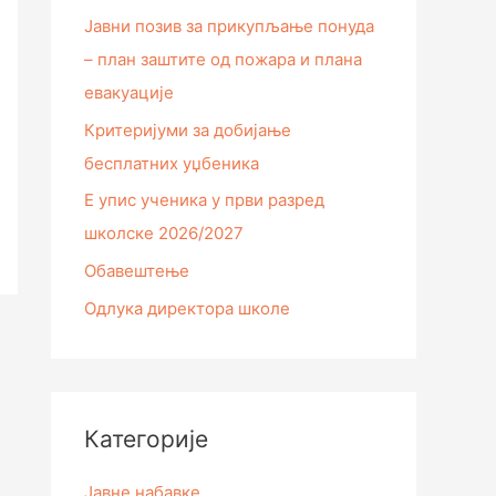
Јавни позив за прикупљање понуда
– план заштите од пожара и плана
евакуације
Критеријуми за добијање
бесплатних уџбеника
Е упис ученика у први разред
школске 2026/2027
Обавештење
Одлука директора школе
Категорије
Јавне набавке