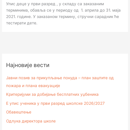
Упис деце у први разред , у складу са заказаним
терминима, обавља се у периоду од 1. априла до 31. маја
2021. године. У заказаном термину, стручни сарадник ће
тестирати дете.
Најновије вести
Јавни позив за прикупљање понуда – план заштите од
пожара и плана евакуације
Критеријуми за добијање бесплатних уџбеника
Е упис ученика у први разред школске 2026/2027
Обавештење
Одлука директора школе